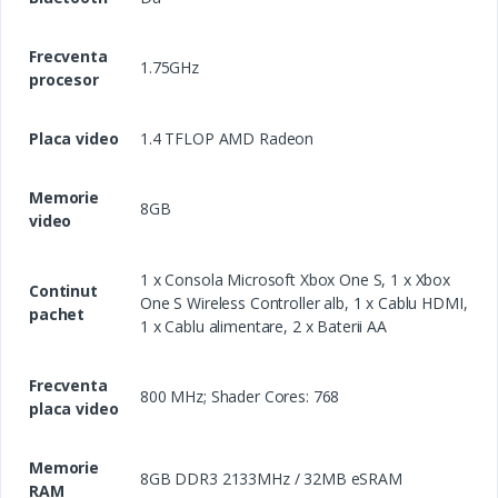
Frecventa
1.75GHz
procesor
Placa video
1.4 TFLOP AMD Radeon
Memorie
8GB
video
1 x Consola Microsoft Xbox One S, 1 x Xbox
Continut
One S Wireless Controller alb, 1 x Cablu HDMI,
pachet
1 x Cablu alimentare, 2 x Baterii AA
Frecventa
800 MHz; Shader Cores: 768
placa video
Memorie
8GB DDR3 2133MHz / 32MB eSRAM
RAM