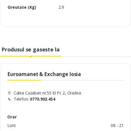
Greutate (Kg)
2.9
Produsul se gaseste la
Euroamanet & Exchange Iosia
Calea Cazaban nr.55 bl Pc 2, Oradea
Telefon:
0770.902.454
Orar
Luni:
08 - 21