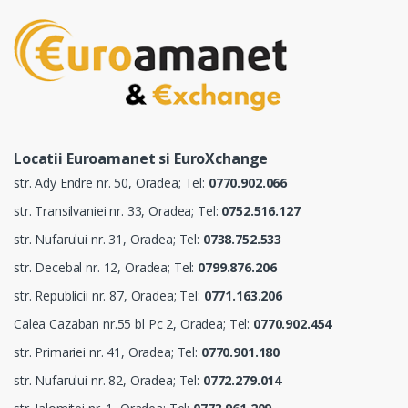
Locatii Euroamanet si EuroXchange
str. Ady Endre nr. 50, Oradea; Tel:
0770.902.066
str. Transilvaniei nr. 33, Oradea; Tel:
0752.516.127
str. Nufarului nr. 31, Oradea; Tel:
0738.752.533
str. Decebal nr. 12, Oradea; Tel:
0799.876.206
str. Republicii nr. 87, Oradea; Tel:
0771.163.206
Calea Cazaban nr.55 bl Pc 2, Oradea; Tel:
0770.902.454
str. Primariei nr. 41, Oradea; Tel:
0770.901.180
str. Nufarului nr. 82, Oradea; Tel:
0772.279.014