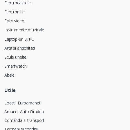
Electrocasnice
Electronice
Foto video
Instrumente muzicale
Laptop-uri & PC
Arta si antichitati
Scule unelte
Smartwatch
Altele
Utile
Locatii Euroamanet
Amanet Auto Oradea
Comanda si transport
Termeni si conditii