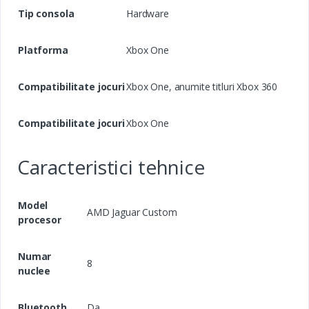
Tip consola
Hardware
Platforma
Xbox One
Compatibilitate jocuri
Xbox One, anumite titluri Xbox 360
Compatibilitate jocuri
Xbox One
Caracteristici tehnice
Model
AMD Jaguar Custom
procesor
Numar
8
nuclee
Bluetooth
Da