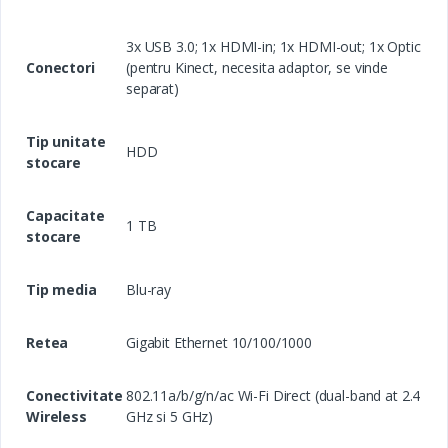
3x USB 3.0; 1x HDMI-in; 1x HDMI-out; 1x Optic
Conectori
(pentru Kinect, necesita adaptor, se vinde
separat)
Tip unitate
HDD
stocare
Capacitate
1 TB
stocare
Tip media
Blu-ray
Retea
Gigabit Ethernet 10/100/1000
Conectivitate
802.11a/b/g/n/ac Wi-Fi Direct (dual-band at 2.4
Wireless
GHz si 5 GHz)