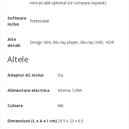
reincarcabil optional (se cumpara separat)
Software
Preinstalat
inclus
Alte
Design slim, Blu-ray player, Blu-ray UHD, HDR
detalii
Altele
Adaptor AC inclus
Da
Alimentare electrica
Interna 120W
Culoare
Alb
Dimensiuni (L x A x I cm)
29.5 x 23 x 6.5