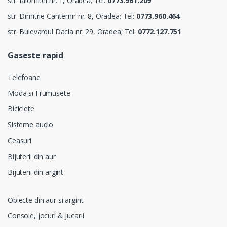
str. Ialomitei nr. 1, Oradea; Tel:
0773.961.209
str. Dimitrie Cantemir nr. 8, Oradea; Tel:
0773.960.464
str. Bulevardul Dacia nr. 29, Oradea; Tel:
0772.127.751
Gaseste rapid
Telefoane
Moda si Frumusete
Biciclete
Sisteme audio
Ceasuri
Bijuterii din aur
Bijuterii din argint
Obiecte din aur si argint
Console, jocuri & Jucarii