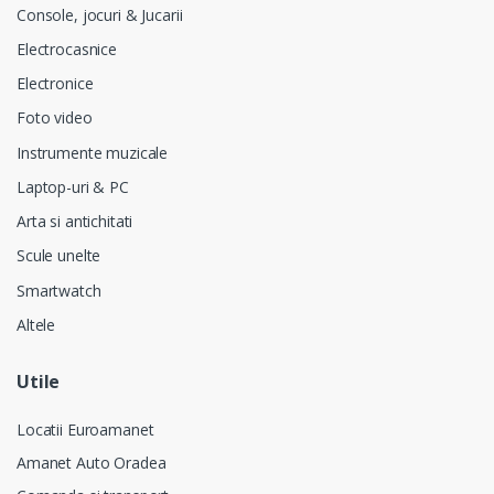
Console, jocuri & Jucarii
Electrocasnice
Electronice
Foto video
Instrumente muzicale
Laptop-uri & PC
Arta si antichitati
Scule unelte
Smartwatch
Altele
Utile
Locatii Euroamanet
Amanet Auto Oradea