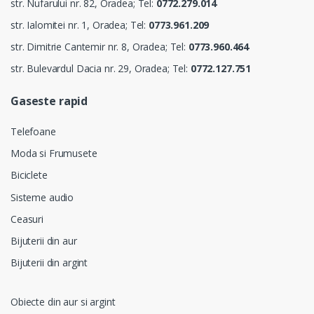
str. Nufarului nr. 82, Oradea; Tel:
0772.279.014
str. Ialomitei nr. 1, Oradea; Tel:
0773.961.209
str. Dimitrie Cantemir nr. 8, Oradea; Tel:
0773.960.464
str. Bulevardul Dacia nr. 29, Oradea; Tel:
0772.127.751
Gaseste rapid
Telefoane
Moda si Frumusete
Biciclete
Sisteme audio
Ceasuri
Bijuterii din aur
Bijuterii din argint
Obiecte din aur si argint