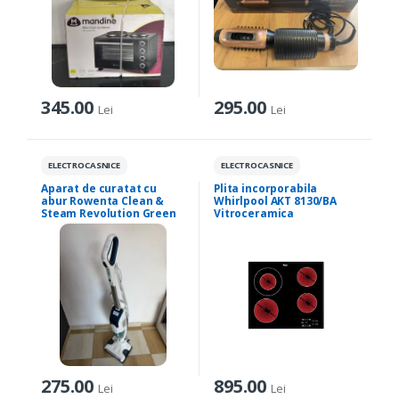
345.00
295.00
Lei
Lei
ELECTROCASNICE
ELECTROCASNICE
Aparat de curatat cu
Plita incorporabila
abur Rowenta Clean &
Whirlpool AKT 8130/BA
Steam Revolution Green
Vitroceramica
275.00
895.00
Lei
Lei