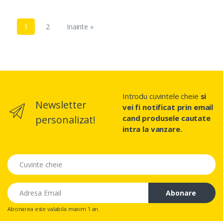
1
2
Inainte »
Introdu cuvintele cheie
si
Newsletter
vei fi notificat prin email
personalizat!
cand produsele cautate
intra la vanzare.
Cuvinte Cheie
Email
Abonare
Abonarea este valabila maxim 1 an.