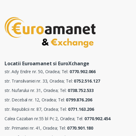
Locatii Euroamanet si EuroXchange
str. Ady Endre nr. 50, Oradea; Tel:
0770.902.066
str. Transilvaniei nr. 33, Oradea; Tel:
0752.516.127
str. Nufarului nr. 31, Oradea; Tel:
0738.752.533
str. Decebal nr. 12, Oradea; Tel:
0799.876.206
str. Republicii nr. 87, Oradea; Tel:
0771.163.206
Calea Cazaban nr.55 bl Pc 2, Oradea; Tel:
0770.902.454
str. Primariei nr. 41, Oradea; Tel:
0770.901.180