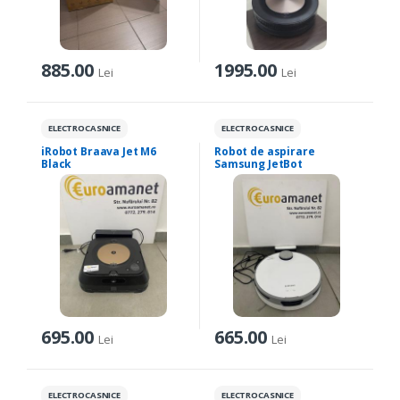
885.00
1995.00
Lei
Lei
ELECTROCASNICE
ELECTROCASNICE
iRobot Braava Jet M6
Robot de aspirare
Black
Samsung JetBot
695.00
665.00
Lei
Lei
ELECTROCASNICE
ELECTROCASNICE