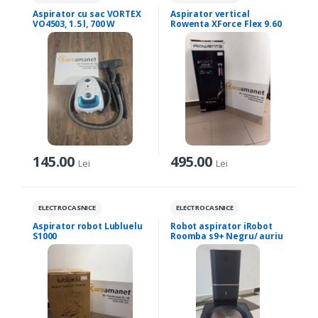
Aspirator cu sac VORTEX
Aspirator vertical
VO4503, 1.5 l, 700 W
Rowenta XForce Flex 9.60
145.00
495.00
Lei
Lei
ELECTROCASNICE
ELECTROCASNICE
Aspirator robot Lubluelu
Robot aspirator iRobot
S1000
Roomba s9+ Negru/ auriu