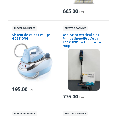
665.00
Lei
ELECTROCASNICE
ELECTROCASNICE
Sistem de calcat Philips
Aspirator vertical 3in1
GC6310/03
Philips SpeedPro Aqua
FC6718/01 cu functie de
mop
195.00
Lei
775.00
Lei
ELECTROCASNICE
ELECTROCASNICE