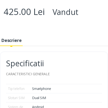
425.00 Lei
Vandut
Descriere
Specificatii
CARACTERISTICI GENERALE
Tip telefon
Smartphone
Sloturi SIM
Dual SIM
Sistem de
Android