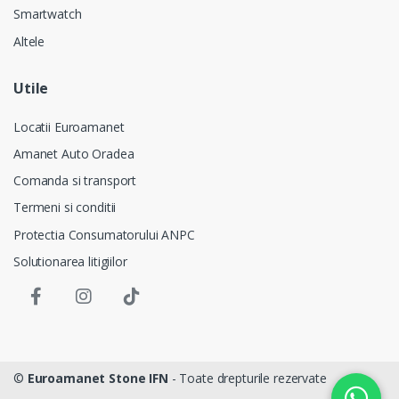
Smartwatch
Altele
Utile
Locatii Euroamanet
Amanet Auto Oradea
Comanda si transport
Termeni si conditii
Protectia Consumatorului ANPC
Solutionarea litigiilor
©
Euroamanet Stone IFN
- Toate drepturile rezervate