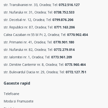
str. Transilvaniei nr. 33, Oradea; Tel:
0752.516.127
str. Nufarului nr. 31, Oradea; Tel:
0738.752.533
str. Decebal nr. 12, Oradea; Tel:
0799.876.206
str. Republicii nr. 87, Oradea; Tel:
0771.163.206
Calea Cazaban nr.55 bl Pc 2, Oradea; Tel:
0770.902.454
str. Primariei nr. 41, Oradea; Tel:
0770.901.180
str. Nufarului nr. 82, Oradea; Tel:
0772.279.014
str. Ialomitei nr. 1, Oradea; Tel:
0773.961.209
str. Dimitrie Cantemir nr. 8, Oradea; Tel:
0773.960.464
str. Bulevardul Dacia nr. 29, Oradea; Tel:
0772.127.751
Gaseste rapid
Telefoane
Moda si Frumusete