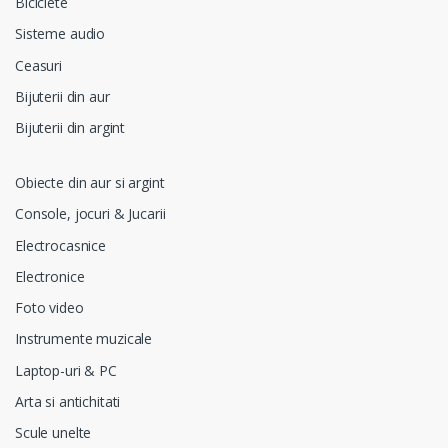
Biciclete
Sisteme audio
Ceasuri
Bijuterii din aur
Bijuterii din argint
Obiecte din aur si argint
Console, jocuri & Jucarii
Electrocasnice
Electronice
Foto video
Instrumente muzicale
Laptop-uri & PC
Arta si antichitati
Scule unelte