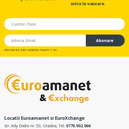
intra la vanzare.
Cuvinte Cheie
Email
Abonare
Abonarea este valabila maxim 1 an.
Locatii Euroamanet si EuroXchange
str. Ady Endre nr. 50, Oradea; Tel:
0770.902.066